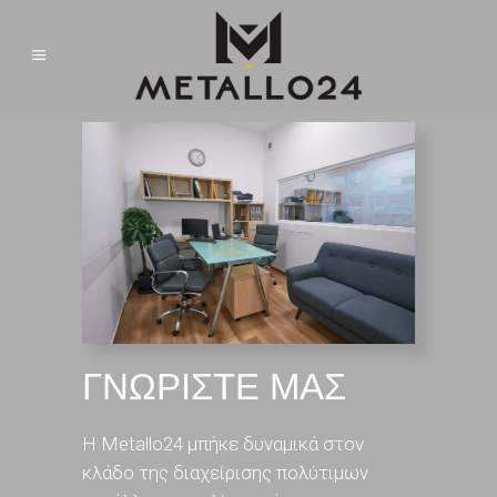
ΓΝΩΡΙΣΤΕ ΜΑΣ
H Metallo24 μπήκε δυναμικά στον
κλάδο της διαχείρισης πολύτιμων