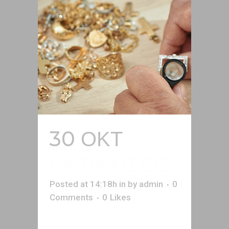
30 ΟΚΤ
ΕΚΤΙΜΗΣΕΙΣ
Posted at 14:18h
in
by
admin
0
Comments
0
Likes
Όταν η αξιόπιστη εκτίμηση