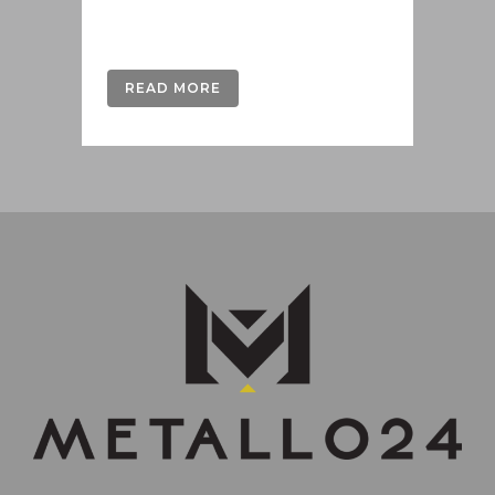
6, σε συνδυασμό...
READ MORE